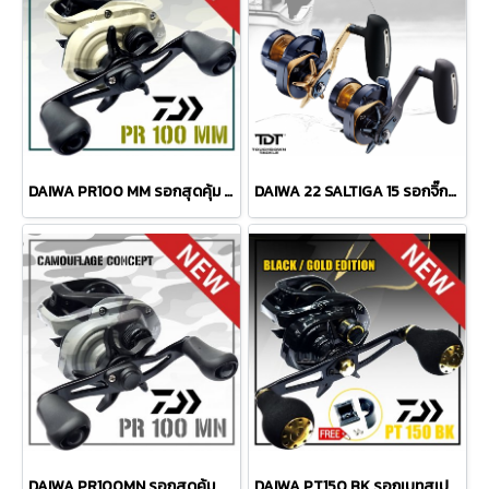
DAIWA PR100 MM รอกสุดคุ้ม CAMO CUSTOM ลายพรางครีม ประกัน DAIWA SEIKO
DAIWA 22 SALTIGA 15 รอกจิ๊กตัวถึก พร้อมประกัน DAIWA SEIKO
DAIWA PR100MN รอกสุดคุ้ม CAMO CUSTOM ลายพรางเทา ประกัน DAIWA SEIKO
DAIWA PT150 BK รอกเบทสเปคงานหนัก ประหยัดคุ้มค่า ประกัน DAIWA SEIKO