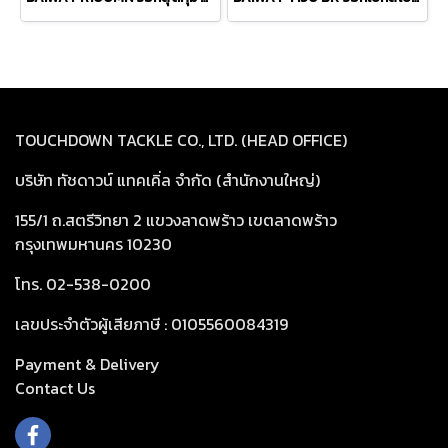
TOUCHDOWN TACKLE CO., LTD. (HEAD OFFICE)
บริษัท ทัชดาวน์ แทคเคิ่ล จำกัด (สำนักงานใหญ่)
155/1 ถ.สตรีวิทยา 2 แขวงลาดพร้าว เขตลาดพร้าว
กรุงเทพมหานคร 10230
โทร. 02-538-0200
เลขประจำตัวผู้เสียภาษี : 0105560084319
Payment & Delivery
Cont
act Us