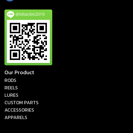
@tdtackle2019
Our Product
RODS
REELS
LURES
CUSTOM PARTS
ACCESSORIES
APPARELS