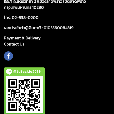
155/1 ถ.สตรีวิทยา 2 แขวงลาดพร้าว เขตลาดพร้าว
กรุงเทพมหานคร 10230
โทร. 02-538-0200
เลขประจำตัวผู้เสียภาษี : 0105560084319
Payment & Delivery
Cont
act Us
@tdtackle2019