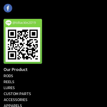
@tdtackle2019
Our Product
RODS
REELS
LURES
CUSTOM PARTS
ACCESSORIES
APPARELS