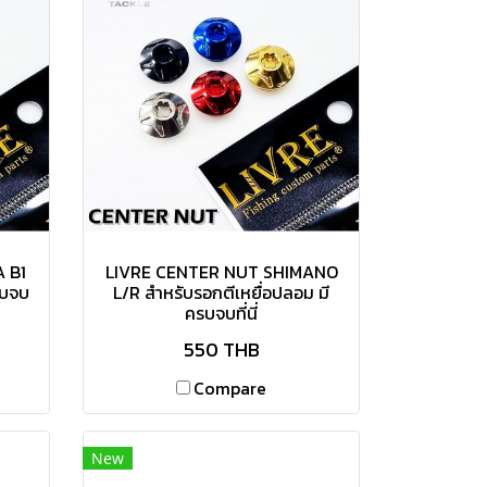
 B1
LIVRE CENTER NUT SHIMANO
รบจบ
L/R สำหรับรอกตีเหยื่อปลอม มี
ครบจบที่นี่
550 THB
Compare
New