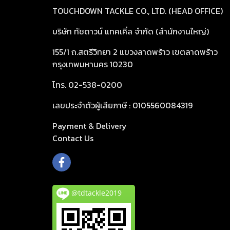
TOUCHDOWN TACKLE CO., LTD. (HEAD OFFICE)
บริษัท ทัชดาวน์ แทคเคิ่ล จำกัด (สำนักงานใหญ่)
155/1 ถ.สตรีวิทยา 2 แขวงลาดพร้าว เขตลาดพร้าว
กรุงเทพมหานคร 10230
โทร. 02-538-0200
เลขประจำตัวผู้เสียภาษี : 0105560084319
Payment & Delivery
Cont
act Us
@tdtackle2019