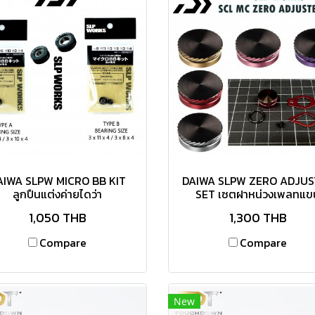
AIWA SLPW MICRO BB KIT
DAIWA SLPW ZERO ADJUS
ลูกปืนแต่งค่ายไดว่า
SET เซตฝาหน่วงเพลทแข
1,050 THB
1,300 THB
Compare
Compare
New