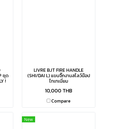
0
LIVRE BJT FIRE HANDLE
 ชุด
(SHI/DAI L) แขนจิ๊กงานสโลว์น๊อป
Y !
ไทเทเนี่ยม
10,000 THB
Compare
New