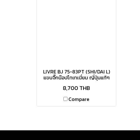
LIVRE BJ 75-83PT (SHI/DAI L)
แขนจิ๊กน๊อปไทเทเนี่ยม ญี่ปุ่นแท้ๆ
8,700 THB
Compare