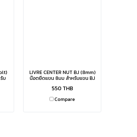
lt)
LIVRE CENTER NUT BJ (8mm)
รับ
น๊อตยึดแขน 8มม สำหรับแขน BJ
550 THB
Compare