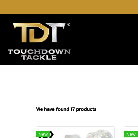
We have found 17 products
New
New