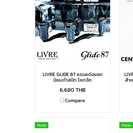
LIVRE GLIDE 87 แขนแต่งยอด
LIV
นิยมดำสนิท โหดจัด
สำห
6,680 THB
Compare
New
New