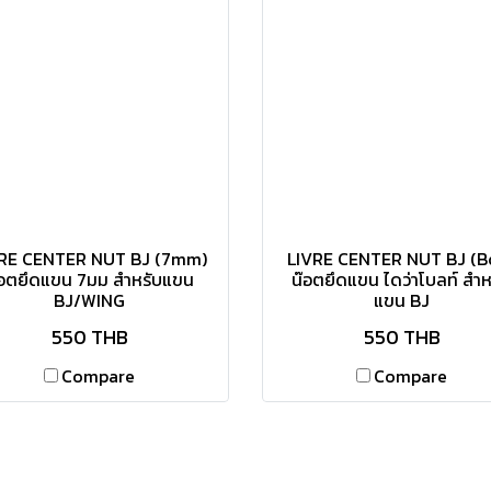
RE CENTER NUT BJ (7mm)
LIVRE CENTER NUT BJ (Bo
๊อตยึดแขน 7มม สำหรับแขน
น๊อตยึดแขน ไดว่าโบลท์ สำห
BJ/WING
แขน BJ
550 THB
550 THB
Compare
Compare