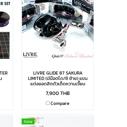
TER
LIVRE GLIDE 87 SAKURA
น
LIMITED (มีน๊อตได/ชิ ซ้าย) แขน
แต่งยอดฮิตตัวเต็ดหวานเจี๊ยบ
7,900 THB
Compare
New