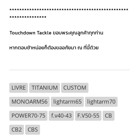
************************************************
***************
Touchdown Tackle ขอบพระคุณลูกค้าทุกท่าน
หากตอบช้าหน่อยก็ต้องขออภัยมา ณ ที่นี้ด้วย
LIVRE
TITANIUM
CUSTOM
MONOARM56
lightarm65
lightarm70
POWER70-75
f.v40-43
F.V50-55
CB
CB2
CBS