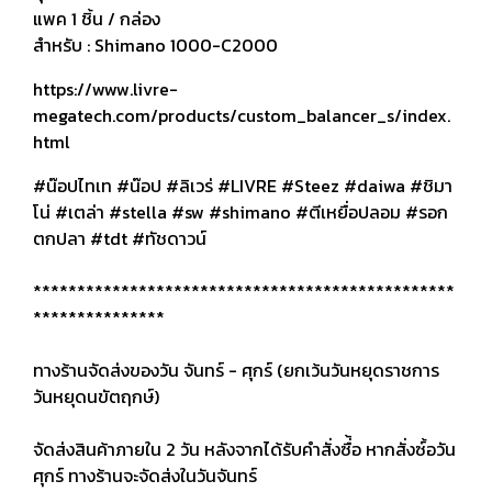
แพค 1 ชิ้น / กล่อง
สำหรับ : Shimano 1000-C2000
https://www.livre-
megatech.com/products/custom_balancer_s/index.
html
#น๊อปไทเท #น๊อป #ลิเวร่ #LIVRE #Steez #daiwa #ชิมา
โน่ #เตล่า #stella #sw #shimano #ตีเหยื่อปลอม #รอก
ตกปลา #tdt #ทัชดาวน์
************************************************
***************
ทางร้านจัดส่งของวัน จันทร์ - ศุกร์ (ยกเว้นวันหยุดราชการ
วันหยุดนขัตฤกษ์)
จัดส่งสินค้าภายใน 2 วัน หลังจากได้รับคำสั่งซื่้อ หากสั่งซ์้อวัน
ศุกร์ ทางร้านจะจัดส่งในวันจันทร์