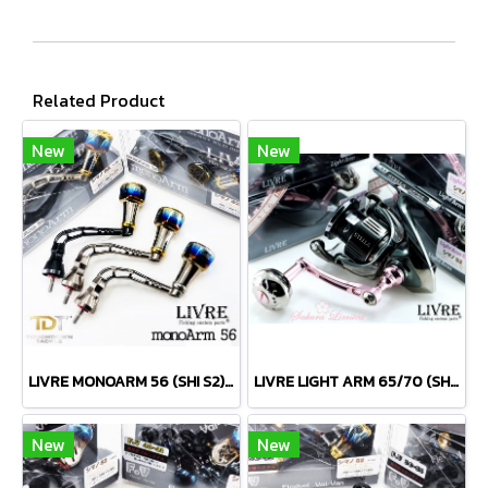
Related Product
New
New
LIVRE MONOARM 56 (SHI S2) แขนสปินงานโหดๆ ญี่ปุ่นแท้
LIVRE LIGHT ARM 65/70 (SHI S2/DAI) SAKURA LTD แขนยาวงานโหด หวานๆจ่ะ
New
New