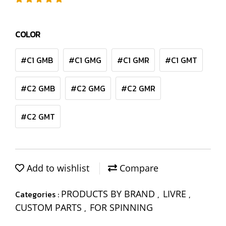
COLOR
#C1 GMB
#C1 GMG
#C1 GMR
#C1 GMT
#C2 GMB
#C2 GMG
#C2 GMR
#C2 GMT
Add to wishlist
Compare
PRODUCTS BY BRAND
LIVRE
Categories :
,
,
CUSTOM PARTS
FOR SPINNING
,