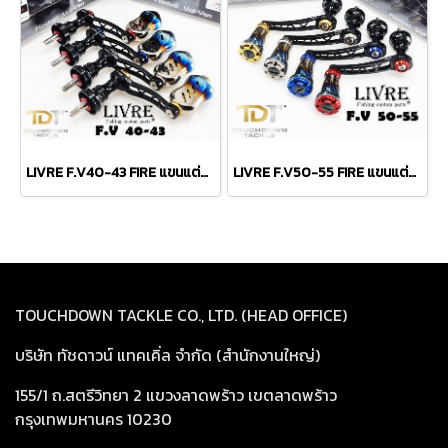
LIVRE F.V40-43 FIRE แขนแต่งสปินยอดนิยม สำหรับรอก ชิ/ได เบอร์ 1000-C2000
LIVRE F.V50-55 FIRE แขนแต่งสปินยอดนิยม สำหรับรอก ชิ/ได เบอร์ 2000-4000
TOUCHDOWN TACKLE CO., LTD. (HEAD OFFICE)
บริษัท ทัชดาวน์ แทคเคิ่ล จำกัด (สำนักงานใหญ่)
155/1 ถ.สตรีวิทยา 2 แขวงลาดพร้าว เขตลาดพร้าว
กรุงเทพมหานคร 10230