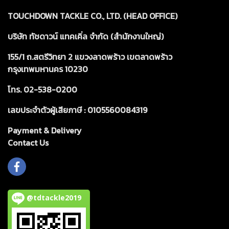
TOUCHDOWN TACKLE CO., LTD. (HEAD OFFICE)
บริษัท ทัชดาวน์ แทคเคิ่ล จำกัด (สำนักงานใหญ่)
155/1 ถ.สตรีวิทยา 2 แขวงลาดพร้าว เขตลาดพร้าว
กรุงเทพมหานคร 10230
โทร. 02-538-0200
เลขประจำตัวผู้เสียภาษี : 0105560084319
Payment & Delivery
Cont
act Us
@tdtackle2019