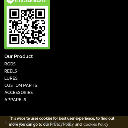
@tdtackle2019
Our Product
RODS
REELS
LURES
CUSTOM PARTS
ACCESSORIES
APPARELS
This website uses cookies for best user experience, to find out
© Copyright 2019 All Rights Reserved.
more you can go to our
Privacy Policy
and
Cookies Policy