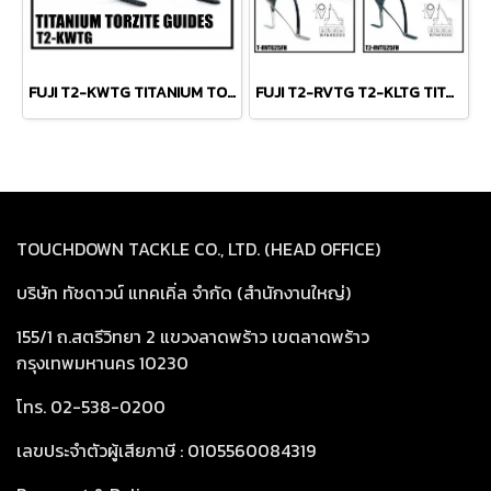
FUJI T2-KWTG TITANIUM TORZITE มาตราฐานสูง ยอดนิยม ใช้กันทั่วโลก แท้ญี่ปุ่น 100%
FUJI T2-RVTG T2-KLTG TITANIUM TORZITE มาตราฐานสูง ยอดนิยม ใช้กันทั่วโลก แท้ญี่ปุ่น 100%
TOUCHDOWN TACKLE CO., LTD. (HEAD OFFICE)
บริษัท ทัชดาวน์ แทคเคิ่ล จำกัด (สำนักงานใหญ่)
155/1 ถ.สตรีวิทยา 2 แขวงลาดพร้าว เขตลาดพร้าว
กรุงเทพมหานคร 10230
โทร. 02-538-0200
เลขประจำตัวผู้เสียภาษี : 0105560084319