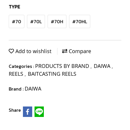
TYPE
#70
#70L
#70H
#70HL
Add to wishlist
Compare
PRODUCTS BY BRAND
DAIWA
Categories :
,
,
REELS
BAITCASTING REELS
,
DAIWA
Brand :
Share