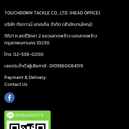
TOUCHDOWN TACKLE CO., LTD. (HEAD OFFICE)
บริษัท ทัชดาวน์ แทคเคิ่ล จำกัด (สำนักงานใหญ่)
155/1 ถ.สตรีวิทยา 2 แขวงลาดพร้าว เขตลาดพร้าว
กรุงเทพมหานคร 10230
โทร. 02-538-0200
เลขประจำตัวผู้เสียภาษี : 0105560084319
Payment & Delivery
Cont
act Us
@tdtackle2019