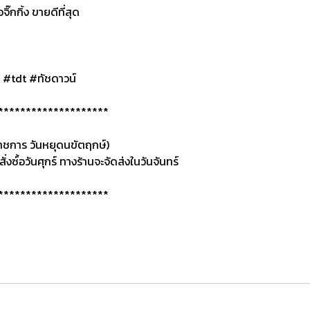
กิ้ง ขายดีที่สุด
 #tdt #ทัชดาวน์
********************
ดราชการ วันหยุดนขัตฤกษ์)
ั่งซ์้อวันศุกร์ ทางร้านจะจัดส่งในวันจันทร์
********************