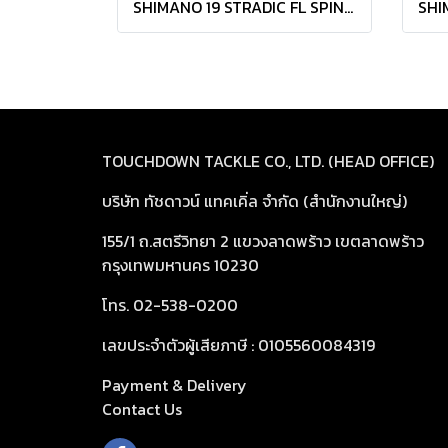
SHIMANO 19 STRADIC FL SPINNING ยอดนิยม ขายดีอับดับต้นๆ + ประกัน EASTERN
TOUCHDOWN TACKLE CO., LTD. (HEAD OFFICE)
บริษัท ทัชดาวน์ แทคเคิ่ล จำกัด (สำนักงานใหญ่)
155/1 ถ.สตรีวิทยา 2 แขวงลาดพร้าว เขตลาดพร้าว
กรุงเทพมหานคร 10230
โทร. 02-538-0200
เลขประจำตัวผู้เสียภาษี : 0105560084319
Payment & Delivery
Cont
act Us