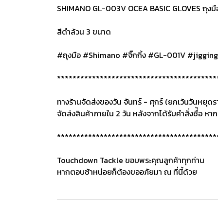
SHIMANO GL-003V OCEA BASIC GLOVES ถุงมือจิ๊ก
สีดำล้วน 3 ขนาด
#ถุงมือ #Shimano #จิ๊กกิ้ง #GL-001V #jigging
*****************************************
ทางร้านจัดส่งของวัน จันทร์ - ศุกร์ (ยกเว้นวันหยุ
จัดส่งสินค้าภายใน 2 วัน หลังจากได้รับคำสั่งซื่้อ หากส
*****************************************
Touchdown Tackle ขอบพระคุณลูกค้าทุกท่าน
หากตอบช้าหน่อยก็ต้องขออภัยมา ณ ที่นี้ด้วย