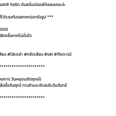
ิ ท่อรีด ดังสนั่นบ่อขอให้ลองเถอะจ่ะ
 ไม่ได้รวมกับรอกตกปลาดังรูป ***
5000
รั้งหากไม่มั่นใจ
ยง #ใส่เตล่า #กรีดเสียง #tdt #ทัชดาวน์
**********************
ดราชการ วันหยุดนขัตฤกษ์)
ั่งซ์้อวันศุกร์ ทางร้านจะจัดส่งในวันจันทร์
**********************