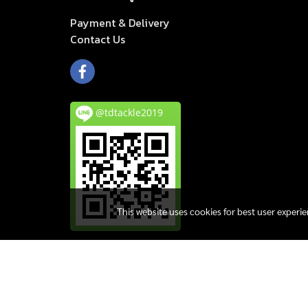
Payment & Delivery
Cont
act Us
@tdtackle2019
This website uses cookies for best user experi
© Copyright 2019 All Rights Reserved.