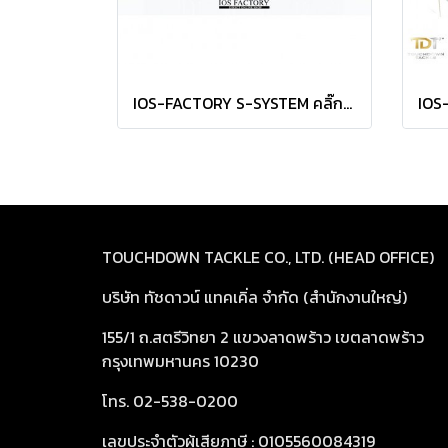
IOS-FACTORY S-SYSTEM คลิ๊กเสียงแต่งรอกชิ ท่อรีด ดังสนั่นบ่อขอให้ลองเถอะจ่ะ
TOUCHDOWN TACKLE CO., LTD. (HEAD OFFICE)
บริษัท ทัชดาวน์ แทคเคิ่ล จำกัด (สำนักงานใหญ่)
155/1 ถ.สตรีวิทยา 2 แขวงลาดพร้าว เขตลาดพร้าว
กรุงเทพมหานคร 10230
โทร. 02-538-0200
เลขประจำตัวผู้เสียภาษี : 0105560084319