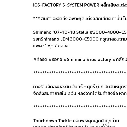
IOS-FACTORY S-SYSTEM POWER คลิ๊กเสียงแต่งรอกช
*** สินค้า จะจัดส่งเฉพาะชุดแต่งคลิกเสียงเท่านั้น
Shimano '07-'10-'18 Stella #3000-4000-C
รอกShimano JDM 3000-C5000 กรุณาสอบถามอีกค
แพค : 1 ชุด / กล่อง
#ท่อรีด #รอกชิ #Shimano #iosfactory #คลิ๊กเสี
*****************************************
ทางร้านจัดส่งของวัน จันทร์ - ศุกร์ (ยกเว้นวันหยุ
จัดส่งสินค้าภายใน 2 วัน หลังจากได้รับคำสั่งซื่้อ หากส
*****************************************
Touchdown Tackle ขอบพระคุณลูกค้าทุกท่าน