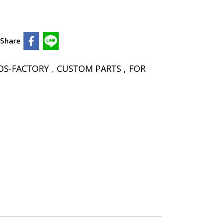
Share
OS-FACTORY
CUSTOM PARTS
FOR
,
,