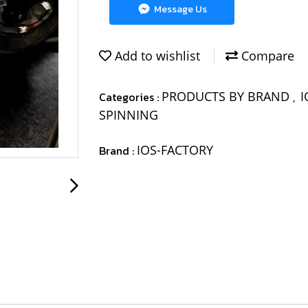
Message Us
Add to wishlist
Compare
PRODUCTS BY BRAND
I
Categories :
,
SPINNING
IOS-FACTORY
Brand :