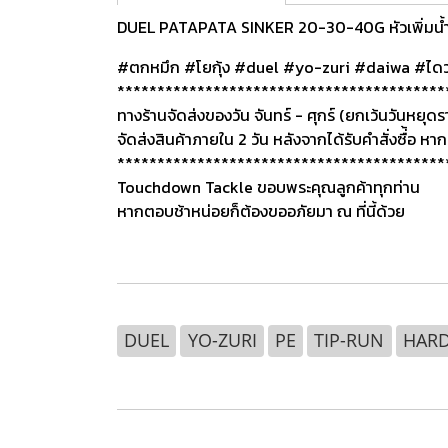
DUEL PATAPATA SINKER 20-30-40G หัวเพิ่มน้ำหน
#ตกหมึก #โยกุ้ง #duel #yo
-zuri #daiwa #ไดว
*****************************************
ทางร้านจัดส่งของวัน จันทร์ - ศุกร์ (ยกเว้นวันหยุ
จัดส่งสินค้าภายใน 2 วัน หลังจากได้รับคำสั่งซื่้อ หากส
*****************************************
Touchdown Tackle ขอบพระคุณลูกค้าทุกท่าน
หากตอบช้าหน่อยก็ต้องขออภัยมา ณ ที่นี้ด้วย
DUEL
YO-ZURI
PE
TIP-RUN
HAR