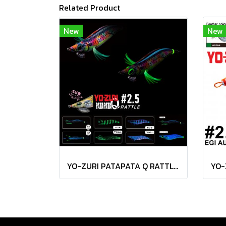
Related Product
New
New
YO-ZURI PATAPATA Q RATTLE 2.5 โยกุ้ง ยอดนิยม มีเสียงในตัว