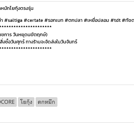
ักโยกุ้งตรงรุ่น
่า #saltiga #certate #รอกเบท #ตกปลา #เหยื่อปลอม #tdt #ทัชด
**********************
ดราชการ วันหยุดนขัตฤกษ์)
ั่งซ์้อวันศุกร์ ทางร้านจะจัดส่งในวันจันทร์
**********************
DCORE
โยกุ้ง
ตกหมึก