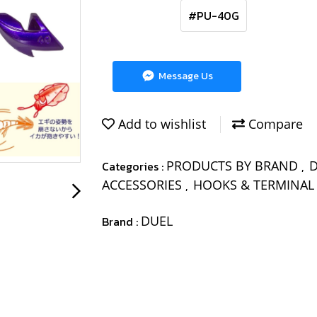
#PU-40G
Message Us
Add to wishlist
Compare
PRODUCTS BY BRAND
Categories :
,
ACCESSORIES
HOOKS & TERMINAL
,
DUEL
Brand :