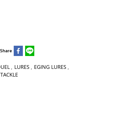
Share
DUEL
LURES
EGING LURES
,
,
,
 TACKLE