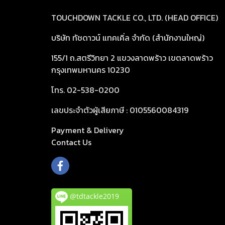
TOUCHDOWN TACKLE CO., LTD. (HEAD OFFICE)
บริษัท ทัชดาวน์ แทคเคิ่ล จำกัด (สำนักงานใหญ่)
155/1 ถ.สตรีวิทยา 2 แขวงลาดพร้าว เขตลาดพร้าว
กรุงเทพมหานคร 10230
โทร. 02-538-0200
เลขประจำตัวผู้เสียภาษี : 0105560084319
Payment & Delivery
Cont
act Us
@tdtackle2019