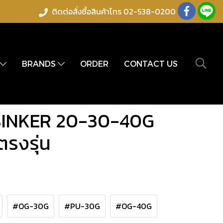
ติดต่อสั่งซื้อสินค้าโทร 02-538-0200
BRANDS
ORDER
CONTACT US
SINKER 20-30-40G
งตรงรุ่น
#OG-30G
#PU-30G
#OG-40G