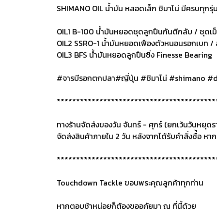
SHIMANO OIL น้ำมัน หลอดเล็ก ชิมาโน่ มีครบทุกรุ่น
OIL1 B-100 น้ำมันหยอดชุดลูกปืนกันตีกลับ / ชุดเ
OIL2 SSRO-1 น้ำมันหยอดเฟืองตัวหนอนรอกเบท / ล
OIL3 BFS น้ำมันหยอดลูกปืนซิ่ง Finesse Bearing
#จารบีรอกตกปลา#ญี่ปุ่น #ชิมาโน่ #shimano #dai
*****************************************
ทางร้านจัดส่งของวัน จันทร์ - ศุกร์ (ยกเว้นวันหยุ
จัดส่งสินค้าภายใน 2 วัน หลังจากได้รับคำสั่งซื่้อ หากส
*****************************************
Touchdown Tackle ขอบพระคุณลูกค้าทุกท่าน
หากตอบช้าหน่อยก็ต้องขออภัยมา ณ ที่นี้ด้วย