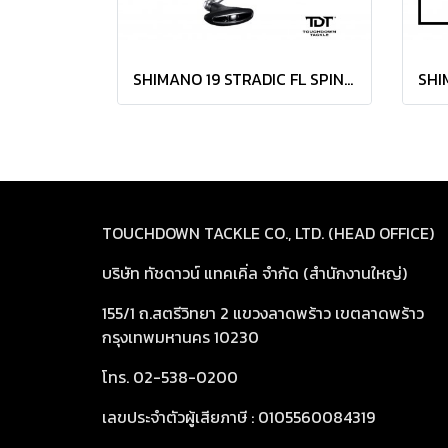
SHIMANO 19 STRADIC FL SPINNING ยอดนิยม ขายดีอับดับต้นๆ + ประกัน EASTERN
TOUCHDOWN TACKLE CO., LTD. (HEAD OFFICE)
บริษัท ทัชดาวน์ แทคเคิ่ล จำกัด (สำนักงานใหญ่)
155/1 ถ.สตรีวิทยา 2 แขวงลาดพร้าว เขตลาดพร้าว
กรุงเทพมหานคร 10230
โทร. 02-538-0200
เลขประจำตัวผู้เสียภาษี : 0105560084319