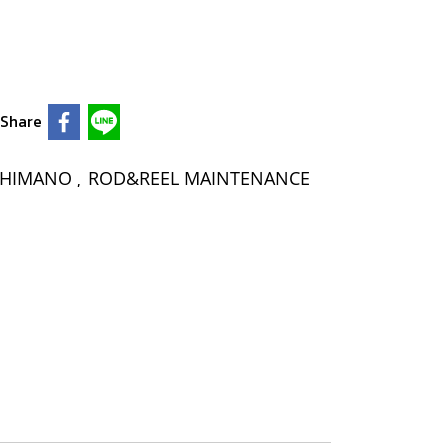
Share
SHIMANO
ROD&REEL MAINTENANCE
,