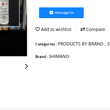
Message Us
Add to wishlist
Compare
PRODUCTS BY BRAND
Categories :
,
SHIMANO
Brand :