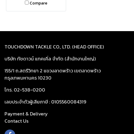
Compare
TOUCHDOWN TACKLE CO., LTD. (HEAD OFFICE)
บริษัท ทัชดาวน์ แทคเคิ่ล จำกัด (สำนักงานใหญ่)
155/1 ถ.สตรีวิทยา 2 แขวงลาดพร้าว เขตลาดพร้าว
กรุงเทพมหานคร 10230
โทร. 02-538-0200
เลขประจำตัวผู้เสียภาษี : 0105560084319
Payment & Delivery
Cont
act Us