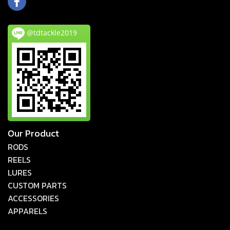
@tdtackle2019
Our Product
RODS
REELS
LURES
CUSTOM PARTS
ACCESSORIES
APPARELS